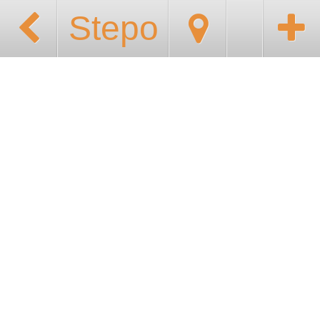
Stepo